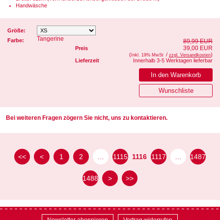
Handwäsche
Größe:
Tangerine
Farbe:
89,99 EUR
39,00 EUR
Preis
(
/
)
Inkl. 19% MwSt
zzgl. Versandkosten
Lieferzeit
Innerhalb 3-5 Werktagen lieferbar
Bei weiteren Fragen zögern Sie nicht, uns zu kontaktieren.
<<
<
1
2
…
1115
1116
1117
…
1487
1488
>
>>