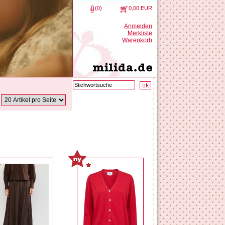
(0)
0,00 EUR
Anmelden
Merkliste
Warenkorb