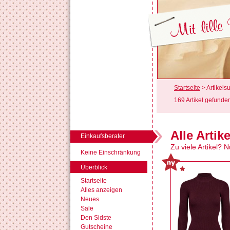
Startseite
> Artikels
169 Artikel gefunde
Alle Artike
Einkaufsberater
Zu viele Artikel? 
Keine Einschränkung
Überblick
Startseite
Alles anzeigen
Neues
Sale
Den Sidste
Gutscheine