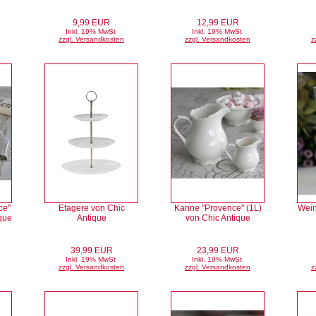
9,99 EUR
12,99 EUR
Inkl. 19% MwSt
Inkl. 19% MwSt
zzgl. Versandkosten
zzgl. Versandkosten
z
ce"
Etagere von Chic
Kanne "Provence" (1L)
Wein
que
Antique
von Chic Antique
39,99 EUR
23,99 EUR
Inkl. 19% MwSt
Inkl. 19% MwSt
zzgl. Versandkosten
zzgl. Versandkosten
z