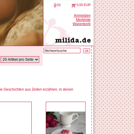
(0)
0,00 EUR
Anmelden
Merkliste
Warenkorb
ie Geschichten aus Zeiten erzählen, in denen