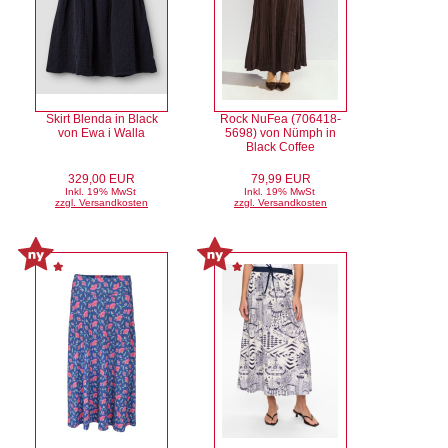
Skirt Blenda in Black
Rock NuFea (706418-
von Ewa i Walla
5698) von Nümph in
Black Coffee
329,00 EUR
79,99 EUR
Inkl. 19% MwSt
Inkl. 19% MwSt
zzgl. Versandkosten
zzgl. Versandkosten