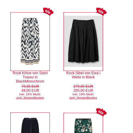
Rock Khloe von Saint
Rock Sibel von Ewa i
Tropez in
Walla in Black
BlackMonochrom
79,95 EUR
379,00 EUR
49,00 EUR
265,00 EUR
Inkl. 19% MwSt
Inkl. 19% MwSt
zzgl. Versandkosten
zzgl. Versandkosten