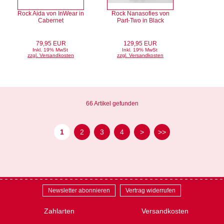
Rock Aida von InWear in
Rock Nanasofies von
Cabernet
Part-Two in Black
79,95 EUR
129,95 EUR
Inkl. 19% MwSt
Inkl. 19% MwSt
zzgl. Versandkosten
zzgl. Versandkosten
66 Artikel gefunden
1
2
3
4
>
>>
Newsletter abonnieren
Vertrag widerrufen
Zahlarten
Versandkosten