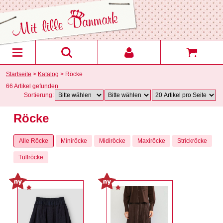
Startseite
>
Katalog
> Röcke
66 Artikel gefunden
Sortierung:
Röcke
Alle Röcke
Miniröcke
Midiröcke
Maxiröcke
Strickröcke
Tüllröcke