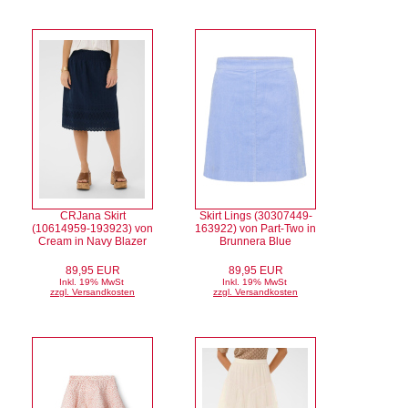
CRJana Skirt
Skirt Lings (30307449-
(10614959-193923) von
163922) von Part-Two in
Cream in Navy Blazer
Brunnera Blue
89,95 EUR
89,95 EUR
Inkl. 19% MwSt
Inkl. 19% MwSt
zzgl. Versandkosten
zzgl. Versandkosten