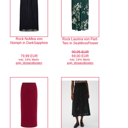
Rock NuMea von
Rock Laurina von Part-
Nümph in DarkSapphire
Two in SeaMossFlower
99,95 EUR
79,99 EUR
69,00 EUR
Inkl. 19% MwSt
Inkl. 19% MwSt
zzgl. Versandkosten
zzgl. Versandkosten