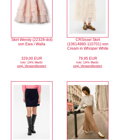
Skirt Wendy (22328-dot)
CRSissel Skirt
von Ewa i Walla
(10614880-110701) von
Cream in Whisper White
329,00 EUR
79,95 EUR
Inkl. 19% MwSt
Inkl. 19% MwSt
zzgl. Versandkosten
zzgl. Versandkosten