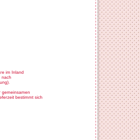
re im Inland
n nach
ung).
iner gemeinsamen
eferzeit bestimmt sich