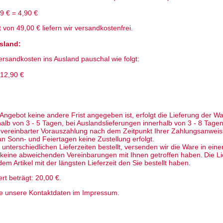
9 € = 4,90 €
 von 49,00 € liefern wir versandkostenfrei.
usland
:
rsandkosten ins Ausland pauschal wie folgt:
:12,90 €
 Angebot keine andere Frist angegeben ist, erfolgt die Lieferung der Wa
alb von 3 - 5 Tagen, bei Auslandslieferungen innerhalb von 3 - 8 Tage
i vereinbarter Vorauszahlung nach dem Zeitpunkt Ihrer Zahlungsanweis
n Sonn- und Feiertagen keine Zustellung erfolgt.
t unterschiedlichen Lieferzeiten bestellt, versenden wir die Ware in e
 keine abweichenden Vereinbarungen mit Ihnen getroffen haben.
Die Li
em Artikel mit der längsten Lieferzeit den Sie bestellt haben.
rt beträgt:
20,00 €.
ie unsere Kontaktdaten im Impressum.