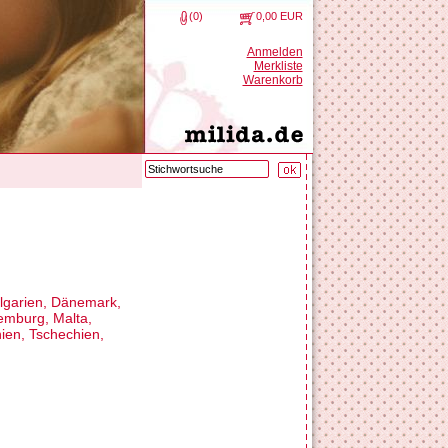
(0)
0,00 EUR
Anmelden
Merkliste
Warenkorb
ulgarien, Dänemark,
xemburg, Malta,
ien, Tschechien,