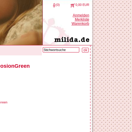
(0)
0,00 EUR
Anmelden
Merkliste
Warenkorb
PosionGreen
Green