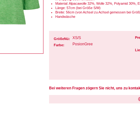
Material: Alpacawolle 32%, Wolle 32%, Polyamid 30%, 
Länge: 57cm (bei Größe S/M)
Breite: 56cm (von Achsel zu Achsel gemessen bei Grö
Handwäsche
XS/S
Pre
GrößeNü:
PosionGree
Farbe:
Lie
Bei weiteren Fragen zögern Sie nicht, uns zu kontak