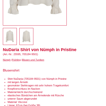
NuDaria Shirt von Nümph in Pristine
(Art.-Nr.: 25595, 705184-9501)
Nümph
Frühling
Blusen und Tuniken
Blusenshirt
Shirt NuDaria (705184-9501) von Nümph in Pristine
mit langen Ärmeln
gesmokter Stehkragen mit sehr hohem Tragekomfort
Knopfverschluss im Nacken
Material leicht durchscheinend
elastisches Bündchen am Ärmelende mit Rüsche
unterer Saum abgerundet
Material: Viscose
Länge: 67cm (bei Größe 38)