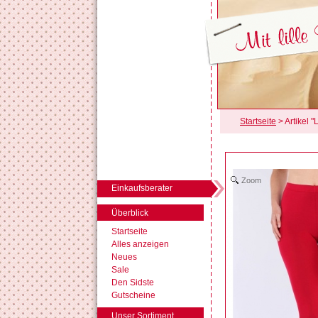
Startseite
> Artikel "
Zoom
Einkaufsberater
Überblick
Startseite
Alles anzeigen
Neues
Sale
Den Sidste
Gutscheine
Unser Sortiment