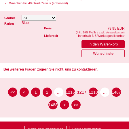
Waschen bei 40 Grad Celsius (schonend)
Größe:
Blue
Farbe:
Preis
79,95 EUR
(
/
)
Inkl. 19% MwSt
zzgl. Versandkosten
Lieferzeit
Innerhalb 3-5 Werktagen lieferbar
Bei weiteren Fragen zögern Sie nicht, uns zu kontaktieren.
<<
<
1
2
…
1216
1217
1218
…
1487
1488
>
>>