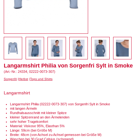
Langarmshirt Philia von Sorgenfri Sylt in Smoke
(Art.-Nr.: 24334, 02222-0073-307)
Sorgenfri
Herbst
Tops und Shirts
Langarmshirt
Langarmshirt Philia (02222-0073-307) von Sorgenfri Sylt in Smoke
mit langen Ärmeln
Rundhalsausschnitt mit kleiner Spitze
kleiner Spitzenrand an den Ärmelenden
sehr hoher Tragekomfort
Material: Viskose 95%, Elasthan 5%
Länge: 59cm (bei Größe M)
Breite: 48cm (von Achsel zu Achsel gemessen bei Größe M)
Waschen bei 30 Grad Celsius (schonend)