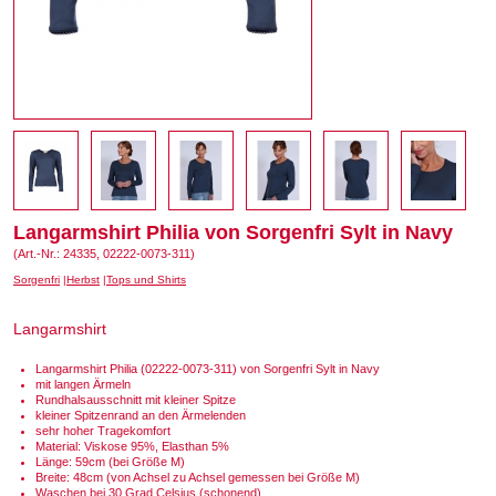
Langarmshirt Philia von Sorgenfri Sylt in Navy
(Art.-Nr.: 24335, 02222-0073-311)
Sorgenfri
Herbst
Tops und Shirts
Langarmshirt
Langarmshirt Philia (02222-0073-311) von Sorgenfri Sylt in Navy
mit langen Ärmeln
Rundhalsausschnitt mit kleiner Spitze
kleiner Spitzenrand an den Ärmelenden
sehr hoher Tragekomfort
Material: Viskose 95%, Elasthan 5%
Länge: 59cm (bei Größe M)
Breite: 48cm (von Achsel zu Achsel gemessen bei Größe M)
Waschen bei 30 Grad Celsius (schonend)