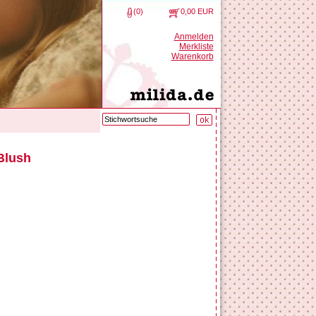
(0)
0,00 EUR
Anmelden
Merkliste
Warenkorb
Blush