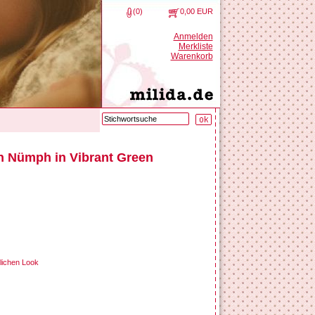
(0)
0,00 EUR
Anmelden
Merkliste
Warenkorb
n Nümph in Vibrant Green
lichen Look