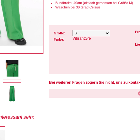
Bundbreite: 40cm (einfach gemessen bei Größe M)
Waschen bei 30 Grad Celsius
Pre
Größe:
VibrantGre
Farbe:
Lie
Bei weiteren Fragen zögern Sie nicht, uns zu kontak
teressant sein: