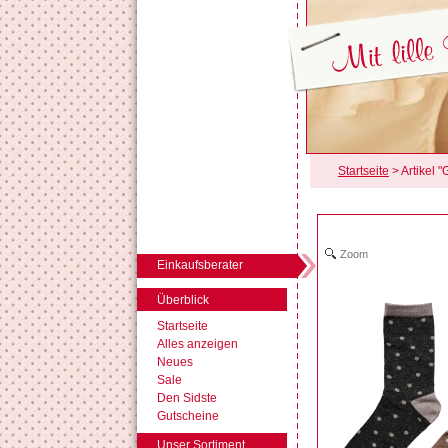
Startseite
> Artikel 
Zoom
Einkaufsberater
Überblick
Startseite
Alles anzeigen
Neues
Sale
Den Sidste
Gutscheine
Unser Sortiment