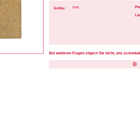
one
Pre
Größe:
Lie
Bei weiteren Fragen zögern Sie nicht, uns zu kontak
<<