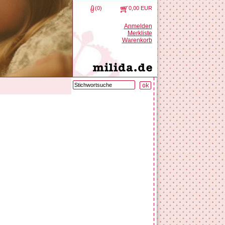
(0)
0,00 EUR
Anmelden
Merkliste
Warenkorb