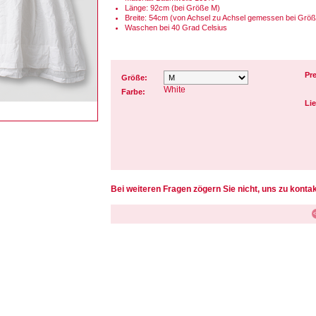
Länge: 92cm (bei Größe M)
Breite: 54cm (von Achsel zu Achsel gemessen bei Grö
Waschen bei 40 Grad Celsius
Pre
Größe:
White
Farbe:
Lie
Bei weiteren Fragen zögern Sie nicht, uns zu kontak