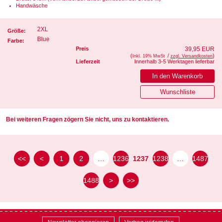
Handwäsche
2XL
Größe:
Blue
Farbe:
Preis
39,95 EUR
(
/
)
Inkl. 19% MwSt
zzgl. Versandkosten
Lieferzeit
Innerhalb 3-5 Werktagen lieferbar
Bei weiteren Fragen zögern Sie nicht, uns zu kontaktieren.
<<
<
1
2
…
1236
1237
1238
…
1487
1488
>
>>