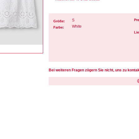
S
Pre
Größe:
White
Farbe:
Lie
Bei weiteren Fragen zögern Sie nicht, uns zu kontak