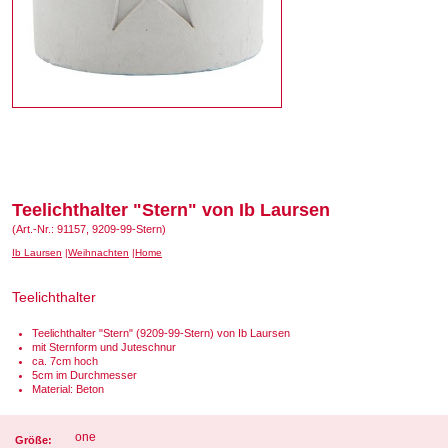
Teelichthalter "Stern" von Ib Laursen
(Art.-Nr.: 91157, 9209-99-Stern)
Ib Laursen
Weihnachten
Home
Teelichthalter
Teelichthalter "Stern" (9209-99-Stern) von Ib Laursen
mit Sternform und Juteschnur
ca. 7cm hoch
5cm im Durchmesser
Material: Beton
one
Größe: