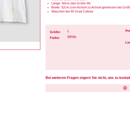
Länge: 60cm (bei Größe M)
Breite: 52cm (von Achsel zu Achsel gemessen bei Grö
Waschen bei 40 Grad Celsius
L
Pre
Größe:
White
Farbe:
Lie
Bei weiteren Fragen zögern Sie nicht, uns zu kontak
<<