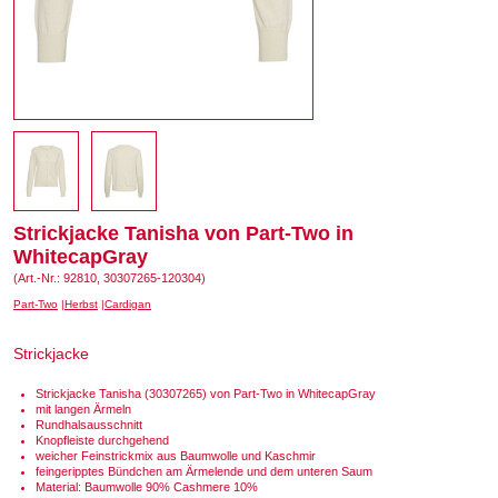
Strickjacke Tanisha von Part-Two in
WhitecapGray
(Art.-Nr.: 92810, 30307265-120304)
Part-Two
Herbst
Cardigan
Strickjacke
Strickjacke Tanisha (30307265) von Part-Two in WhitecapGray
mit langen Ärmeln
Rundhalsausschnitt
Knopfleiste durchgehend
weicher Feinstrickmix aus Baumwolle und Kaschmir
feingeripptes Bündchen am Ärmelende und dem unteren Saum
Material: Baumwolle 90% Cashmere 10%