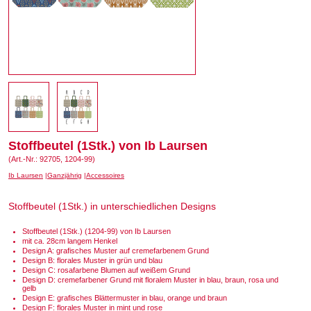
Stoffbeutel (1Stk.) von Ib Laursen
(Art.-Nr.: 92705, 1204-99)
Ib Laursen
Ganzjährig
Accessoires
Stoffbeutel (1Stk.) in unterschiedlichen Designs
Stoffbeutel (1Stk.) (1204-99) von Ib Laursen
mit ca. 28cm langem Henkel
Design A: grafisches Muster auf cremefarbenem Grund
Design B: florales Muster in grün und blau
Design C: rosafarbene Blumen auf weißem Grund
Design D: cremefarbener Grund mit floralem Muster in blau, braun, rosa und
gelb
Design E: grafisches Blättermuster in blau, orange und braun
Design F: florales Muster in mint und rose