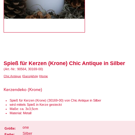
Spieß für Kerzen (Krone) Chic Antique in Silber
(Art.-Nr.: 90564, 30169-00)
Chic Antique
Ganzjährig
Home
Kerzendeko (Krone)
Spieß für Kerzen (Krone) (30169-00) von Chic Antique in Silber
wird mittels Spieß in Kerze gesteckt
Maße: ca. 3x3,5cm
Material: Metall
one
Größe:
Silber
Farbe: