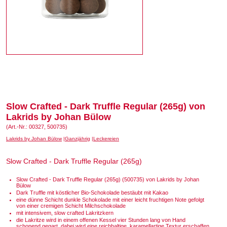
Slow Crafted - Dark Truffle Regular (265g) von
Lakrids by Johan Bülow
(Art.-Nr.: 00327, 500735)
Lakrids by Johan Bülow
Ganzjährig
Leckereien
Slow Crafted - Dark Truffle Regular (265g)
Slow Crafted - Dark Truffle Regular (265g) (500735) von Lakrids by Johan
Bülow
Dark Truffle mit köstlicher Bio-Schokolade bestäubt mit Kakao
eine dünne Schicht dunkle Schokolade mit einer leicht fruchtigen Note gefolgt
von einer cremigen Schicht Milchschokolade
mit intensivem, slow crafted Lakritzkern
die Lakritze wird in einem offenen Kessel vier Stunden lang von Hand
schonend gegart, dabei wird eine reichhaltige, karamellartige Textur erschaffen