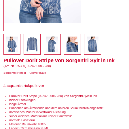
Pullover Dorit Stripe von Sorgenfri Sylt in Ink
(Art.-Nr.: 25350, 02242-0086-280)
Sorgenfri
Herbst
Pullover
Sale
Jacquardstrickpullover
Pullover Dorit Stripe (02242-0086-280) von Sorgenfri Sylt in Ink
kleiner Stehkragen
lange Ärmel
Bündchen am Ärmelende und dem unteren Saum farblich abgesetzt
nordisches Muster in vertikaler Richtung
super weiches Material aus reiner Baumwolle
normale Passform
Material: Baumwolle 100%
Länge: 62cm (bei Größe M)