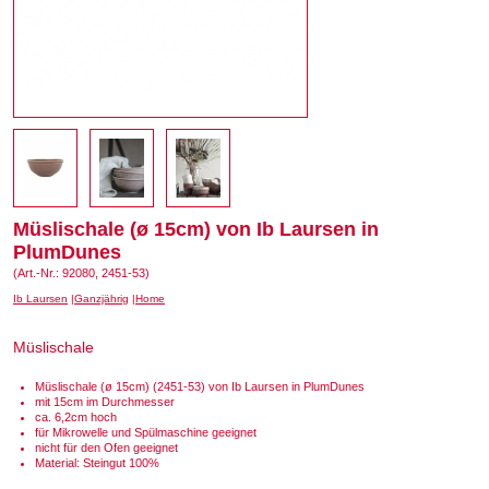
Müslischale (ø 15cm) von Ib Laursen in
PlumDunes
(Art.-Nr.: 92080, 2451-53)
Ib Laursen
Ganzjährig
Home
Müslischale
Müslischale (ø 15cm) (2451-53) von Ib Laursen in PlumDunes
mit 15cm im Durchmesser
ca. 6,2cm hoch
für Mikrowelle und Spülmaschine geeignet
nicht für den Ofen geeignet
Material: Steingut 100%