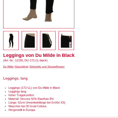
Leggings von Du Milde in Black
(Art.-Nr.: 12156, DU-172-LL-black)
Du Milde
Ganzjährig
Strümpfe und Strumpfhosen
Leggings, lang
Leggings (172-LL) von Du Milde in Black
Leggings lang
hoher Tragekomfort
Material: Viscose 92% Elasthan 8%
Länge: 62cm (Innenbeinlänge bei Größe XS)
Waschen bei 30 Grad Celsius
Hergestellt in Europa