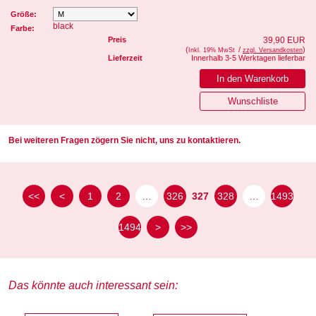
Größe:
black
Farbe:
Preis
39,90 EUR
(
/
)
Inkl. 19% MwSt
zzgl. Versandkosten
Lieferzeit
Innerhalb 3-5 Werktagen lieferbar
Bei weiteren Fragen zögern Sie nicht, uns zu kontaktieren.
<<
<
1
2
…
326
327
328
…
1493
1494
>
>>
Das könnte auch interessant sein: