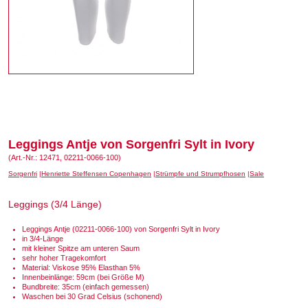
Leggings Antje von Sorgenfri Sylt in Ivory
(Art.-Nr.: 12471, 02211-0066-100)
Sorgenfri
Henriette Steffensen Copenhagen
Strümpfe und Strumpfhosen
Sale
Leggings (3/4 Länge)
Leggings Antje (02211-0066-100) von Sorgenfri Sylt in Ivory
in 3/4-Länge
mit kleiner Spitze am unteren Saum
sehr hoher Tragekomfort
Material: Viskose 95% Elasthan 5%
Innenbeinlänge: 59cm (bei Größe M)
Bundbreite: 35cm (einfach gemessen)
Waschen bei 30 Grad Celsius (schonend)