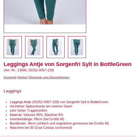
Leggings Antje von Sorgenfri Sylt in BottleGreen
(Art.-Nr.: 13006, 02252-0057-229)
Sorgenfri
Herbst
Strümpfe und Strumpfhosen
Leggings
Leggings Antje (02252-0057-229) von Sorgenfri Sylt in BottleGreen
mit kleiner Spitzenkante am unteren Saum
sehr hoher Tragekomfort
Material: Viskose 95%, Elasthan 5%
Innenbeinlänge: 69cm (bei Größe M)
Bundbreite: 36cm (einfach und ungedehnt gemessen bei Größe M)
Waschen bei 30 Grad Celsius (schonend)