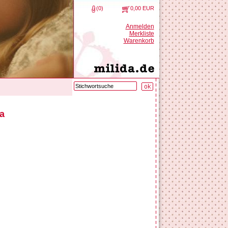
(0)
0,00 EUR
Anmelden
Merkliste
Warenkorb
a