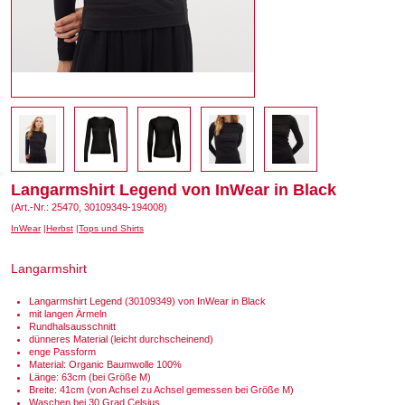
Langarmshirt Legend von InWear in Black
(Art.-Nr.: 25470, 30109349-194008)
InWear
Herbst
Tops und Shirts
Langarmshirt
Langarmshirt Legend (30109349) von InWear in Black
mit langen Ärmeln
Rundhalsausschnitt
dünneres Material (leicht durchscheinend)
enge Passform
Material: Organic Baumwolle 100%
Länge: 63cm (bei Größe M)
Breite: 41cm (von Achsel zu Achsel gemessen bei Größe M)
Waschen bei 30 Grad Celsius