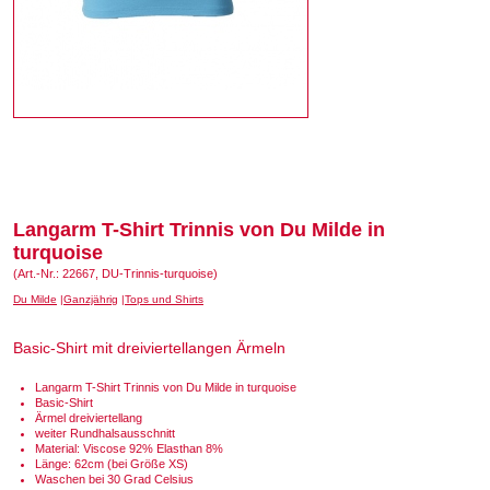
Langarm T-Shirt Trinnis von Du Milde in
turquoise
(Art.-Nr.: 22667, DU-Trinnis-turquoise)
Du Milde
Ganzjährig
Tops und Shirts
Basic-Shirt mit dreiviertellangen Ärmeln
Langarm T-Shirt Trinnis von Du Milde in turquoise
Basic-Shirt
Ärmel dreiviertellang
weiter Rundhalsausschnitt
Material: Viscose 92% Elasthan 8%
Länge: 62cm (bei Größe XS)
Waschen bei 30 Grad Celsius