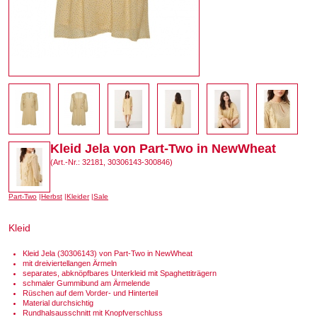
Kleid Jela von Part-Two in NewWheat
(Art.-Nr.: 32181, 30306143-300846)
Part-Two
Herbst
Kleider
Sale
Kleid
Kleid Jela (30306143) von Part-Two in NewWheat
mit dreiviertellangen Ärmeln
separates, abknöpfbares Unterkleid mit Spaghettiträgern
schmaler Gummibund am Ärmelende
Rüschen auf dem Vorder- und Hinterteil
Material durchsichtig
Rundhalsausschnitt mit Knopfverschluss