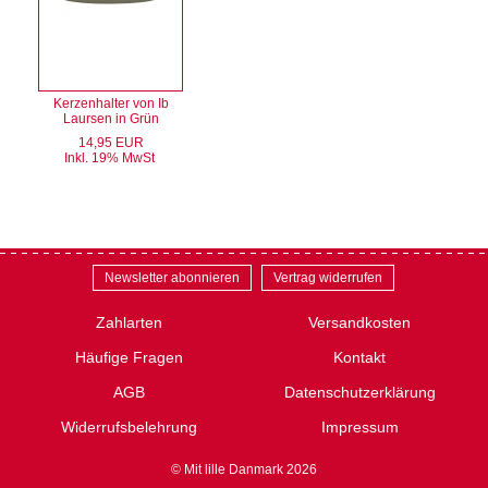
Kerzenhalter von Ib
Laursen in Grün
14,95 EUR
Inkl. 19% MwSt
Newsletter abonnieren
Vertrag widerrufen
Zahlarten
Versandkosten
Häufige Fragen
Kontakt
AGB
Datenschutzerklärung
Widerrufsbelehrung
Impressum
© Mit lille Danmark 2026