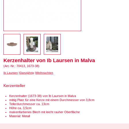
Kerzenhalter von Ib Laursen in Malva
(Art.-Nr.: 70413, 1673-38)
Ib Laursen
Ganzjährig
Weihnachten
Kerzenteller
Kerzenhalter (1673-38) von Ib Laursen in Malva
mittig Platz für eine Kerze mit einem Durchmesser von 3,8cm
Tellerdurchmesser ca. 13cm
Höhe ca. 3,5cm
malvenfarbenes Blech mit leicht rauher Oberfläche
Material: Metall