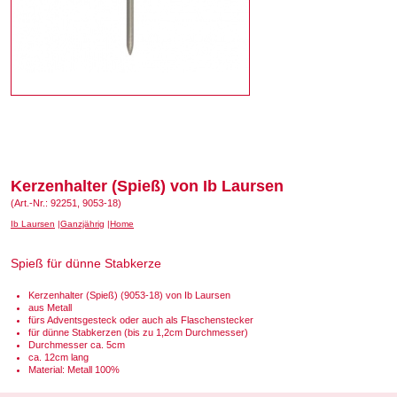
Kerzenhalter (Spieß) von Ib Laursen
(Art.-Nr.: 92251, 9053-18)
Ib Laursen
Ganzjährig
Home
Spieß für dünne Stabkerze
Kerzenhalter (Spieß) (9053-18) von Ib Laursen
aus Metall
fürs Adventsgesteck oder auch als Flaschenstecker
für dünne Stabkerzen (bis zu 1,2cm Durchmesser)
Durchmesser ca. 5cm
ca. 12cm lang
Material: Metall 100%