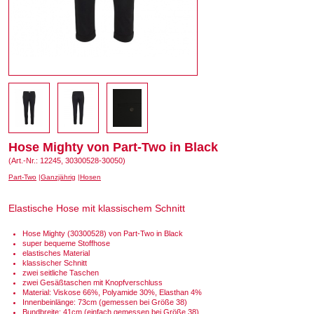
Hose Mighty von Part-Two in Black
(Art.-Nr.: 12245, 30300528-30050)
Part-Two
Ganzjährig
Hosen
Elastische Hose mit klassischem Schnitt
Hose Mighty (30300528) von Part-Two in Black
super bequeme Stoffhose
elastisches Material
klassischer Schnitt
zwei seitliche Taschen
zwei Gesäßtaschen mit Knopfverschluss
Material: Viskose 66%, Polyamide 30%, Elasthan 4%
Innenbeinlänge: 73cm (gemessen bei Größe 38)
Bundbreite: 41cm (einfach gemessen bei Größe 38)