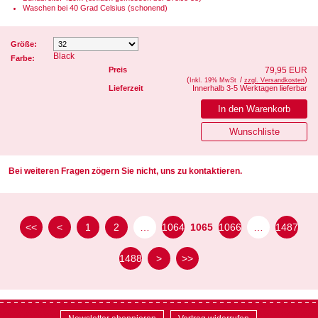
Waschen bei 40 Grad Celsius (schonend)
Größe:
Black
Farbe:
Preis
79,95 EUR
(
/
)
Inkl. 19% MwSt
zzgl. Versandkosten
Lieferzeit
Innerhalb 3-5 Werktagen lieferbar
Bei weiteren Fragen zögern Sie nicht, uns zu kontaktieren.
<<
<
1
2
…
1064
1065
1066
…
1487
1488
>
>>