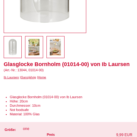
Glasglocke Bornholm (01014-00) von Ib Laursen
(Art.-Nr.: 13044, 01014-00)
Ib Laursen
Ganzjährig
Home
Glasglocke Bornholm (01014-00) von Ib Laursen
Höhe: 20cm
Durchmesser: 10cm
Not foodsafe
Material: 100% Glas
one
Größe:
Preis
9,99 EUR