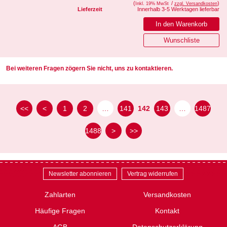
(
/
)
Inkl. 19% MwSt
zzgl. Versandkosten
Lieferzeit
Innerhalb 3-5 Werktagen lieferbar
Bei weiteren Fragen zögern Sie nicht, uns zu kontaktieren.
<<
<
1
2
…
141
142
143
…
1487
1488
>
>>
Newsletter abonnieren
Vertrag widerrufen
Zahlarten
Versandkosten
Häufige Fragen
Kontakt