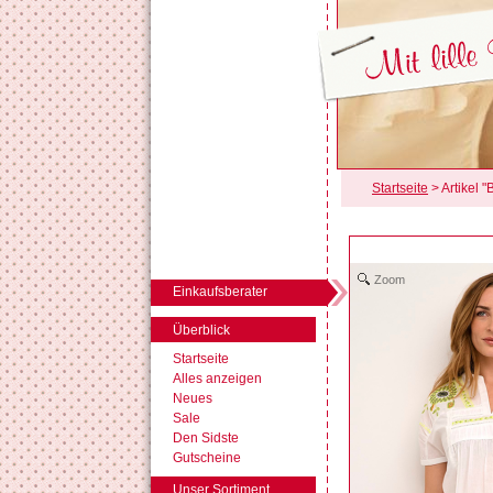
Startseite
> Artikel 
Zoom
Einkaufsberater
Überblick
Startseite
Alles anzeigen
Neues
Sale
Den Sidste
Gutscheine
Unser Sortiment