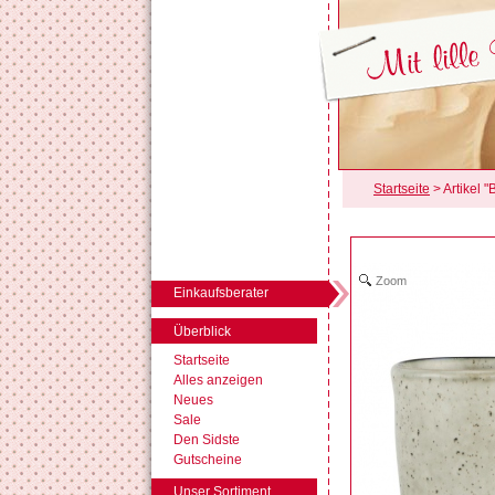
Startseite
> Artikel 
Zoom
Einkaufsberater
Überblick
Startseite
Alles anzeigen
Neues
Sale
Den Sidste
Gutscheine
Unser Sortiment