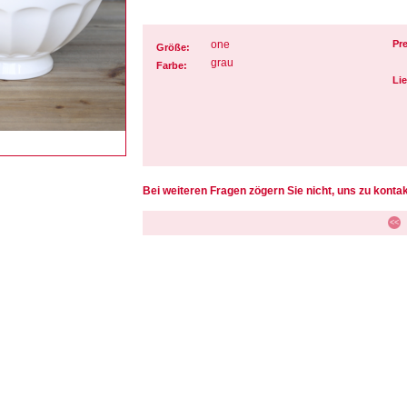
one
Pre
Größe:
grau
Farbe:
Lie
Bei weiteren Fragen zögern Sie nicht, uns zu kontak
<<