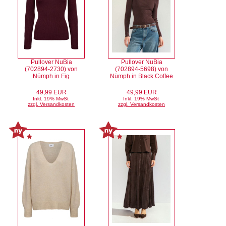
Pullover NuBia
Pullover NuBia
(702894-2730) von
(702894-5698) von
Nümph in Fig
Nümph in Black Coffee
49,99 EUR
49,99 EUR
Inkl. 19% MwSt
Inkl. 19% MwSt
zzgl. Versandkosten
zzgl. Versandkosten