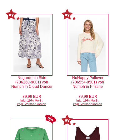
Nugardenia Skirt
NuHappy Pullover
(706260-9001) von
(706554-9501) von
Nümph in Cloud Dancer
Nümph in Pristine
89,99 EUR
79,99 EUR
Inkl. 19% MwSt
Inkl. 19% MwSt
zzgl. Versandkosten
zzgl. Versandkosten