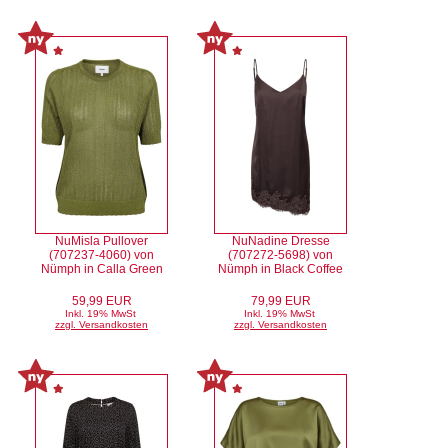
NuMisla Pullover
NuNadine Dresse
(707237-4060) von
(707272-5698) von
Nümph in Calla Green
Nümph in Black Coffee
59,99 EUR
79,99 EUR
Inkl. 19% MwSt
Inkl. 19% MwSt
zzgl. Versandkosten
zzgl. Versandkosten