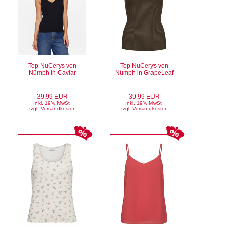
Top NuCerys von
Top NuCerys von
Nümph in Caviar
Nümph in GrapeLeaf
39,99 EUR
39,99 EUR
Inkl. 19% MwSt
Inkl. 19% MwSt
zzgl. Versandkosten
zzgl. Versandkosten