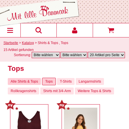
Startseite
>
Katalog
> Shirts & Tops , Tops
15 Artikel gefunden
Sortierung:
Tops
Alle Shirts & Tops
Tops
T-Shirts
Langarmshirts
Rollkragenshirts
Shirts mit 3/4-Arm
Weitere Tops & Shirts