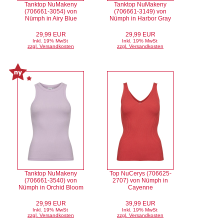
Tanktop NuMakeny
Tanktop NuMakeny
(706661-3054) von
(706661-3149) von
Nümph in Airy Blue
Nümph in Harbor Gray
29,99 EUR
29,99 EUR
Inkl. 19% MwSt
Inkl. 19% MwSt
zzgl. Versandkosten
zzgl. Versandkosten
Tanktop NuMakeny
Top NuCerys (706625-
(706661-3540) von
2707) von Nümph in
Nümph in Orchid Bloom
Cayenne
29,99 EUR
39,99 EUR
Inkl. 19% MwSt
Inkl. 19% MwSt
zzgl. Versandkosten
zzgl. Versandkosten