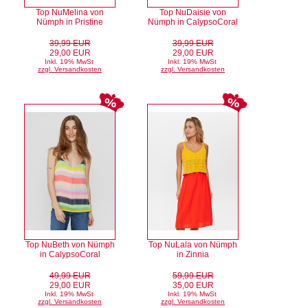
Top NuMelina von
Top NuDaisie von
Nümph in Pristine
Nümph in CalypsoCoral
39,99 EUR
39,99 EUR
29,00 EUR
29,00 EUR
Inkl. 19% MwSt
Inkl. 19% MwSt
zzgl. Versandkosten
zzgl. Versandkosten
Top NuBeth von Nümph
Top NuLala von Nümph
in CalypsoCoral
in Zinnia
49,99 EUR
59,99 EUR
29,00 EUR
35,00 EUR
Inkl. 19% MwSt
Inkl. 19% MwSt
zzgl. Versandkosten
zzgl. Versandkosten