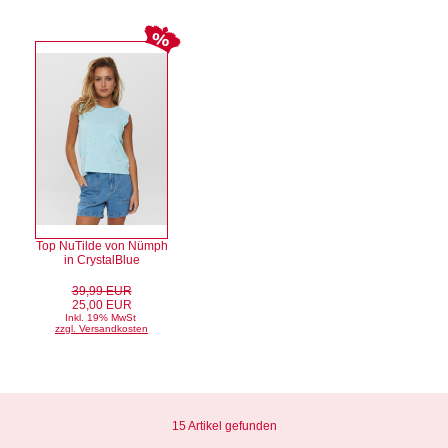
Top NuTilde von Nümph
in CrystalBlue
39,99 EUR
25,00 EUR
Inkl. 19% MwSt
zzgl. Versandkosten
15 Artikel gefunden