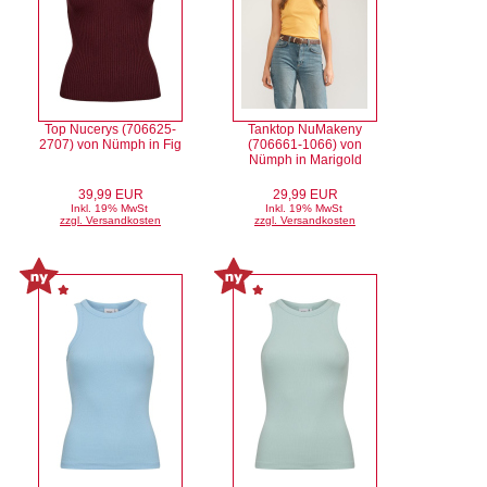
Top Nucerys (706625-
Tanktop NuMakeny
2707) von Nümph in Fig
(706661-1066) von
Nümph in Marigold
39,99 EUR
29,99 EUR
Inkl. 19% MwSt
Inkl. 19% MwSt
zzgl. Versandkosten
zzgl. Versandkosten